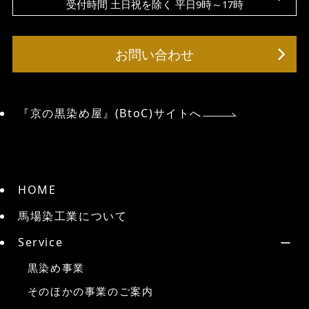
受付時間 土日祝を除く 平日9時～17時
お問い合わせ
『京の黒染め屋』(BtoC)サイトへ
HOME
馬場染工業について
Service
黒染め事業
そのほかの事業のご案内