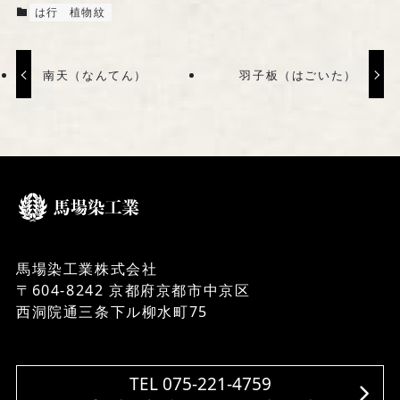
は行
植物紋
南天（なんてん）
羽子板（はごいた）
馬場染工業株式会社
〒604-8242 京都府京都市中京区
西洞院通三条下ル柳水町75
TEL 075-221-4759