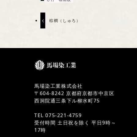
棕櫚（しゅろ）
馬場染工業株式会社
〒604-8242 京都府京都市中京区
西洞院通三条下ル柳水町75
TEL 075-221-4759
受付時間 土日祝を除く 平日9時～
17時