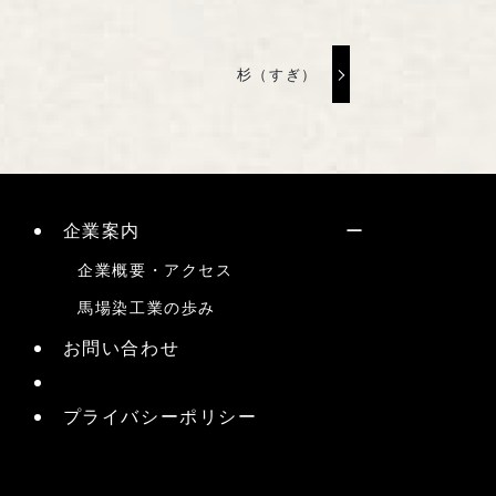
杉（すぎ）
企業案内
企業概要・アクセス
馬場染工業の歩み
お問い合わせ
プライバシーポリシー