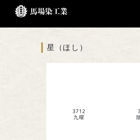
ホーム
家紋一覧
は行
星（ほし）
3712
九曜