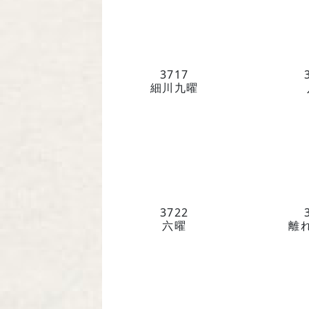
3717
細川九曜
3722
六曜
離