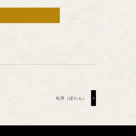
牡丹（ぼたん）