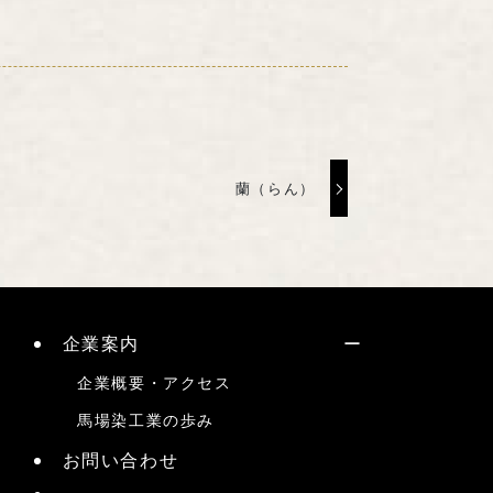
蘭（らん）
企業案内
企業概要・アクセス
馬場染工業の歩み
お問い合わせ