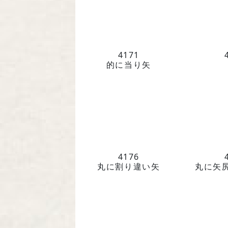
4171
的に当り矢
4176
丸に割り違い矢
丸に矢