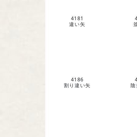
4181
違い矢
4186
割り違い矢
陰