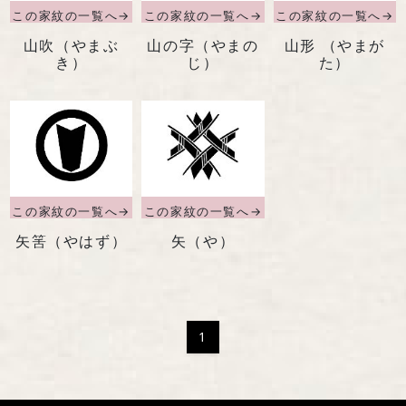
山吹（やまぶ
山の字（やまの
山形 （やまが
き）
じ）
た）
矢筈（やはず）
矢（や）
1