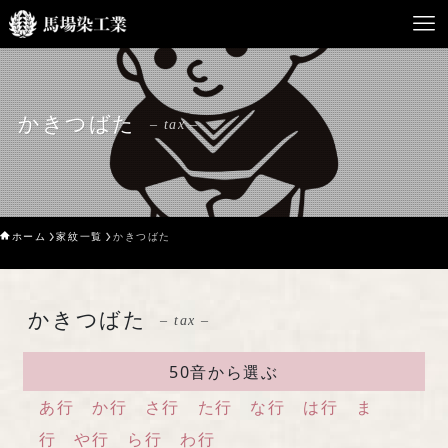
HOME
かきつばた
– tax –
馬場染工業について
Service
ホーム
家紋一覧
かきつばた
企業案内
ライブラリー
かきつばた
– tax –
お問い合わせ
50音から選ぶ
あ行
か行
さ行
た行
な行
は行
ま
行
や行
ら行
わ行