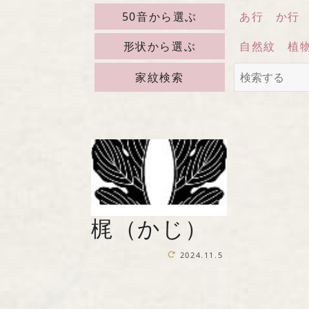
50音から選ぶ
あ行
か行
形状から選ぶ
自然紋
植
家紋検索
梶（かじ）
2024.11.5