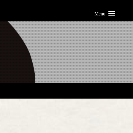
業について
リー
わせ
業株式会社