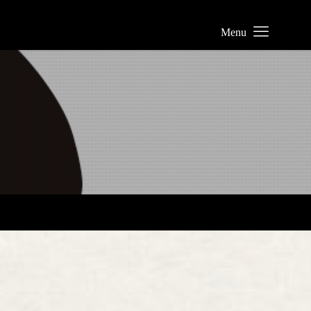
業について
リー
わせ
業株式会社