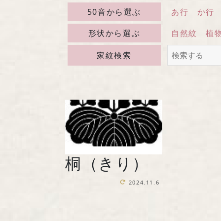
50音から選ぶ
あ行
か行
形状から選ぶ
自然紋
植
家紋検索
桐（きり）
2024.11.6